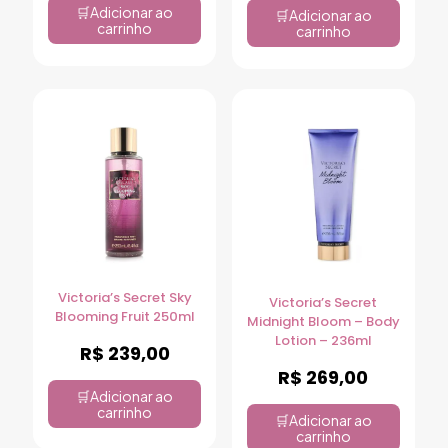
Adicionar ao
Adicionar ao
carrinho
carrinho
Victoria’s Secret Sky
Victoria’s Secret
Blooming Fruit 250ml
Midnight Bloom – Body
Lotion – 236ml
R$
239,00
R$
269,00
Adicionar ao
carrinho
Adicionar ao
carrinho