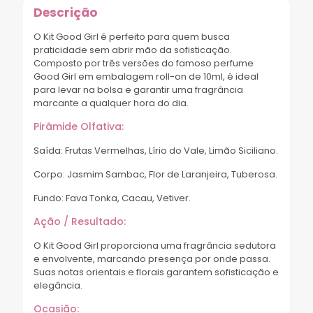
Descrição
O Kit Good Girl é perfeito para quem busca
praticidade sem abrir mão da sofisticação.
Composto por três versões do famoso perfume
Good Girl em embalagem roll-on de 10ml, é ideal
para levar na bolsa e garantir uma fragrância
marcante a qualquer hora do dia.
Pirâmide Olfativa:
Saída: Frutas Vermelhas, Lírio do Vale, Limão Siciliano.
Corpo: Jasmim Sambac, Flor de Laranjeira, Tuberosa.
Fundo: Fava Tonka, Cacau, Vetiver.
Ação / Resultado:
O Kit Good Girl proporciona uma fragrância sedutora
e envolvente, marcando presença por onde passa.
Suas notas orientais e florais garantem sofisticação e
elegância.
Ocasião: