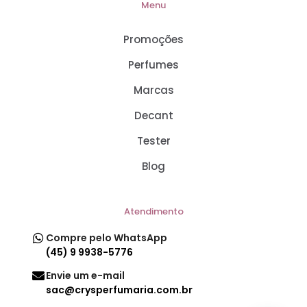
Menu
Promoções
Perfumes
Marcas
Decant
Tester
Blog
Atendimento
Compre pelo WhatsApp
(45) 9 9938-5776
Envie um e-mail
sac@crysperfumaria.com.br