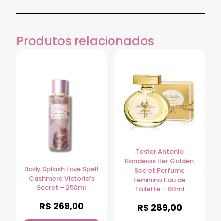
Produtos relacionados
Tester Antonio
Banderas Her Golden
Body Splash Love Spell
Secret Perfume
Cashmere Victoria’s
Feminino Eau de
Secret – 250ml
Toilette – 80ml
R$
269,00
R$
289,00