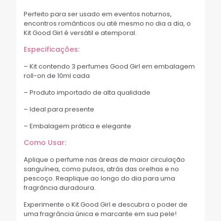
Perfeito para ser usado em eventos noturnos,
encontros românticos ou até mesmo no dia a dia, o
Kit Good Girl é versátil e atemporal.
Especificações:
– Kit contendo 3 perfumes Good Girl em embalagem
roll-on de 10ml cada
– Produto importado de alta qualidade
– Ideal para presente
– Embalagem prática e elegante
Como Usar:
Aplique o perfume nas áreas de maior circulação
sanguínea, como pulsos, atrás das orelhas e no
pescoço. Reaplique ao longo do dia para uma
fragrância duradoura.
Experimente o Kit Good Girl e descubra o poder de
uma fragrância única e marcante em sua pele!