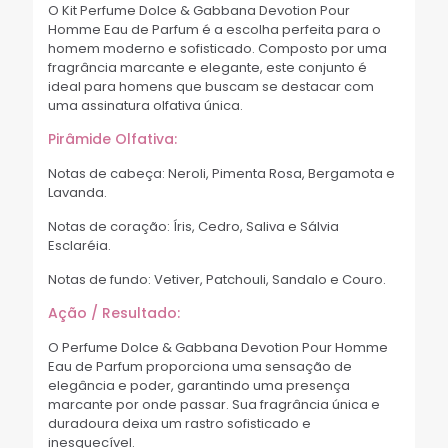
O Kit Perfume Dolce & Gabbana Devotion Pour
Homme Eau de Parfum é a escolha perfeita para o
homem moderno e sofisticado. Composto por uma
fragrância marcante e elegante, este conjunto é
ideal para homens que buscam se destacar com
uma assinatura olfativa única.
Pirâmide Olfativa:
Notas de cabeça: Neroli, Pimenta Rosa, Bergamota e
Lavanda.
Notas de coração: Íris, Cedro, Saliva e Sálvia
Esclaréia.
Notas de fundo: Vetiver, Patchouli, Sandalo e Couro.
Ação / Resultado:
O Perfume Dolce & Gabbana Devotion Pour Homme
Eau de Parfum proporciona uma sensação de
elegância e poder, garantindo uma presença
marcante por onde passar. Sua fragrância única e
duradoura deixa um rastro sofisticado e
inesquecível.