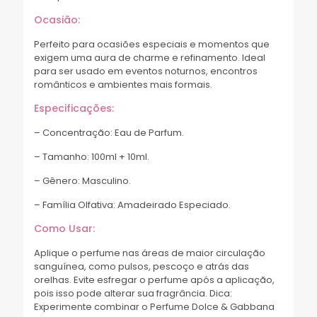
Ocasião:
Perfeito para ocasiões especiais e momentos que
exigem uma aura de charme e refinamento. Ideal
para ser usado em eventos noturnos, encontros
românticos e ambientes mais formais.
Especificações:
– Concentração: Eau de Parfum.
– Tamanho: 100ml + 10ml.
– Gênero: Masculino.
– Família Olfativa: Amadeirado Especiado.
Como Usar:
Aplique o perfume nas áreas de maior circulação
sanguínea, como pulsos, pescoço e atrás das
orelhas. Evite esfregar o perfume após a aplicação,
pois isso pode alterar sua fragrância. Dica:
Experimente combinar o Perfume Dolce & Gabbana