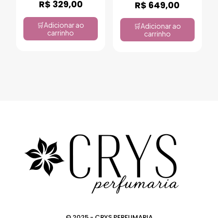
R$
329,00
R$
649,00
Adicionar ao
Adicionar ao
carrinho
carrinho
© 2025 - CRYS PERFUMARIA