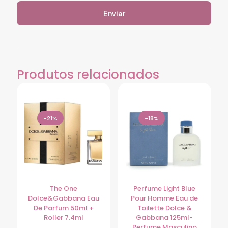
Produtos relacionados
-21%
-18%
The One
Perfume Light Blue
Dolce&Gabbana Eau
Pour Homme Eau de
De Parfum 50ml +
Toilette Dolce &
Roller 7.4ml
Gabbana 125ml-
Perfume Masculino