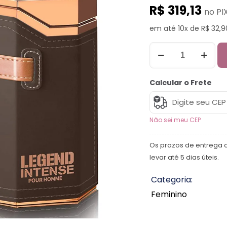
R$ 319,13
no PI
em até 10x de R$ 32,9
Calcular o Frete
Não sei meu CEP
Os prazos de entrega 
levar até 5 dias úteis.
Categoria:
Feminino