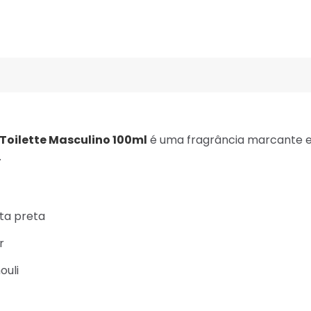
Toilette Masculino 100ml
é uma fragrância marcante e 
.
ta preta
r
ouli