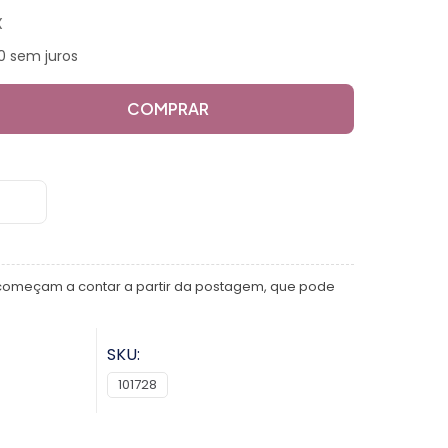
X
0 sem juros
COMPRAR
começam a contar a partir da postagem, que pode
SKU:
101728