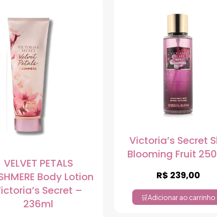
Victoria’s Secret 
Blooming Fruit 25
VELVET PETALS
R$
239,00
SHMERE Body Lotion
ictoria’s Secret –
Adicionar ao carrinho
236ml