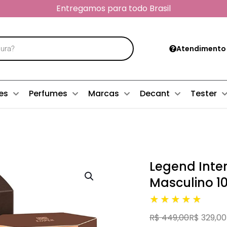
Entregamos para todo Brasil
Atendimento
es
Perfumes
Marcas
Decant
Tester
Legend Inte
Masculino 1
★★★★★
R$ 449,00
R$ 329,00