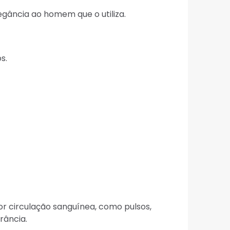
gância ao homem que o utiliza.
s.
or circulação sanguínea, como pulsos,
rância.