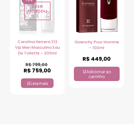
-5%
Esse
acabou
:(
Carolina Herrera 212
Givenchy Pour Homme
Vip Men Masculino Eau
– 100ml
De Toilette – 200ml
R$
449,00
R$
799,00
R$
759,00
Adicionar ao
carrinho
Leia mais