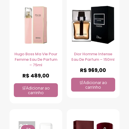
Hugo Boss Ma Vie Pour
Dior Homme Intense
Femme Eau De Parfum
Eau De Parfum – 150ml
– 75ml
R$
969,00
R$
489,00
Adicionar ao
carrinho
Adicionar ao
carrinho