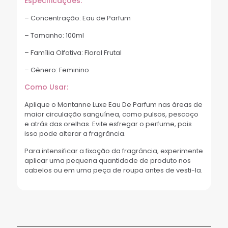
Especificações:
– Concentração: Eau de Parfum
– Tamanho: 100ml
– Família Olfativa: Floral Frutal
– Gênero: Feminino
Como Usar:
Aplique o Montanne Luxe Eau De Parfum nas áreas de
maior circulação sanguínea, como pulsos, pescoço
e atrás das orelhas. Evite esfregar o perfume, pois
isso pode alterar a fragrância.
Para intensificar a fixação da fragrância, experimente
aplicar uma pequena quantidade de produto nos
cabelos ou em uma peça de roupa antes de vesti-la.