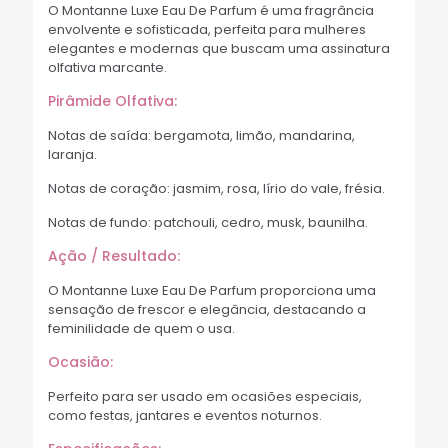
O Montanne Luxe Eau De Parfum é uma fragrância
envolvente e sofisticada, perfeita para mulheres
elegantes e modernas que buscam uma assinatura
olfativa marcante.
Pirâmide Olfativa:
Notas de saída: bergamota, limão, mandarina,
laranja.
Notas de coração: jasmim, rosa, lírio do vale, frésia.
Notas de fundo: patchouli, cedro, musk, baunilha.
Ação / Resultado:
O Montanne Luxe Eau De Parfum proporciona uma
sensação de frescor e elegância, destacando a
feminilidade de quem o usa.
Ocasião:
Perfeito para ser usado em ocasiões especiais,
como festas, jantares e eventos noturnos.