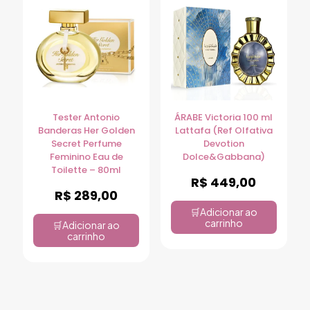
Tester Antonio
ÁRABE Victoria 100 ml
Banderas Her Golden
Lattafa (Ref Olfativa
Secret Perfume
Devotion
Feminino Eau de
Dolce&Gabbana)
Toilette – 80ml
R$
449,00
R$
289,00
Adicionar ao
carrinho
Adicionar ao
carrinho