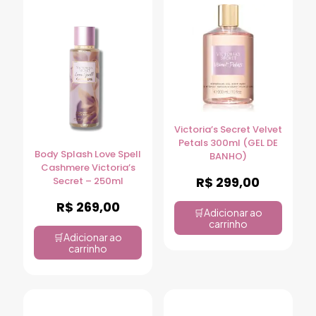
Victoria’s Secret Velvet
Petals 300ml (GEL DE
Body Splash Love Spell
BANHO)
Cashmere Victoria’s
R$
299,00
Secret – 250ml
R$
269,00
Adicionar ao
carrinho
Adicionar ao
carrinho