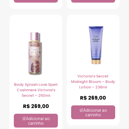
Victoria’s Secret
Midnight Bloom – Body
Body Splash Love Spell
Lotion – 236ml
Cashmere Victoria’s
Secret – 250ml
R$
269,00
R$
269,00
Adicionar ao
carrinho
Adicionar ao
carrinho