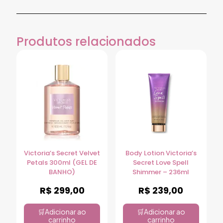
Produtos relacionados
Victoria’s Secret Velvet
Body Lotion Victoria’s
Petals 300ml (GEL DE
Secret Love Spell
BANHO)
Shimmer – 236ml
R$
299,00
R$
239,00
Adicionar ao
Adicionar ao
carrinho
carrinho