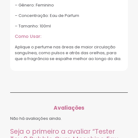
– Gênero: Feminino
– Concentração: Eau de Parfum
– Tamanho: 100ml
Como Usar:
Aplique o perfume nas áreas de maior circulação
sanguínea, como pulsos e atrás das orelhas, para
que a fragrância se espalhe melhor ao longo do dia.
Avaliações
Não há avaliações ainda.
Seja o primeiro a avaliar “Tester