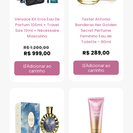
Versace Kit Eros Eau De
Tester Antonio
Parfum 100ml + Travel
Banderas Her Golden
Size 10ml + Nécessaire
Secret Perfume
Masculino
Feminino Eau de
Toilette – 80ml
R$
1.200,00
R$
289,00
R$
999,00
Adicionar ao
Adicionar ao
carrinho
carrinho