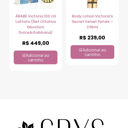
ÁRABE Victoria 100 ml
Body Lotion Victoria’s
Lattafa (Ref Olfativa
Secret Velvet Petals –
Devotion
236ml
Dolce&Gabbana)
R$
239,00
R$
449,00
Adicionar ao
carrinho
Adicionar ao
carrinho