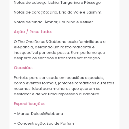
Notas de cabeça: Lichia, Tangerina e Pêssego.
Notas de coração: Lírio, Lírio do Vale e Jasmim.
Notas de fundo: Âmbar, Baunilha e Vetiver.
Ação / Resultado:
O The One Dolce&Gabbana exala feminilidade e
elegância, deixando um rastro marcante e
inesquecível por onde passa. É um perfume que
desperta os sentidos e transmite sofisticação.
Ocasião:
Perfeito para ser usado em ocasiões especiais,
como eventos formais, jantares românticos ou festas
noturnas. Ideal para mulheres que querem se
destacar e deixar uma impressão duradoura.
Especificações:
– Marca: Dolce&Gabbana
– Concentração: Eau de Parfum