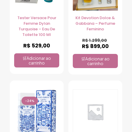
Tester Versace Pour
Kit Devotion Dolce &
Femme Dylan
Gabbana – Perfume
Turquoise – Eau De
Feminino
Toilette 100 Ml
R$
1.299,00
R$
529,00
R$
899,00
Adicionar ao
Adicionar ao
carrinho
carrinho
-24%