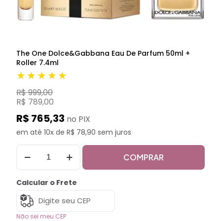
The One Dolce&Gabbana Eau De Parfum 50ml +
Roller 7.4ml
★★★★★
R$ 999,00
R$ 789,00
R$ 765,33
no PIX
em até 10x de R$ 78,90 sem juros
COMPRAR
Calcular o Frete
Não sei meu CEP