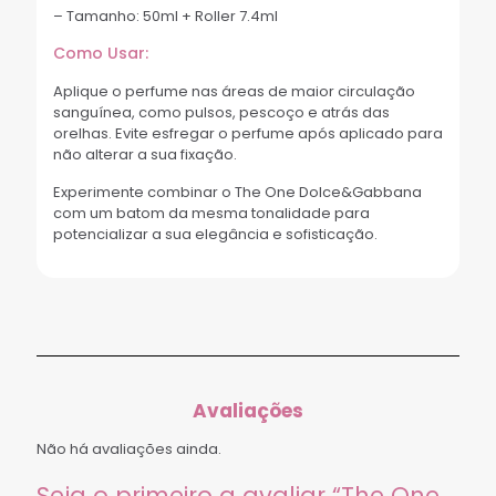
– Tamanho: 50ml + Roller 7.4ml
Como Usar:
Aplique o perfume nas áreas de maior circulação
sanguínea, como pulsos, pescoço e atrás das
orelhas. Evite esfregar o perfume após aplicado para
não alterar a sua fixação.
Experimente combinar o The One Dolce&Gabbana
com um batom da mesma tonalidade para
potencializar a sua elegância e sofisticação.
Avaliações
Não há avaliações ainda.
Seja o primeiro a avaliar “The One