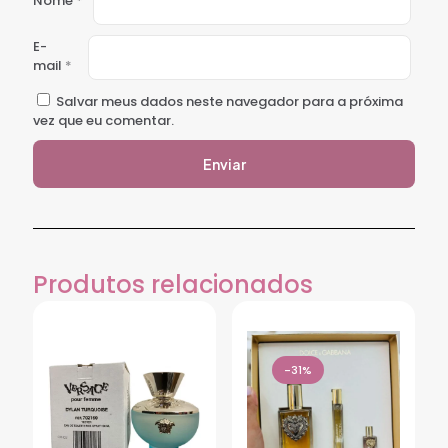
Nome
*
E-
mail
*
Salvar meus dados neste navegador para a próxima
vez que eu comentar.
Produtos relacionados
-31%