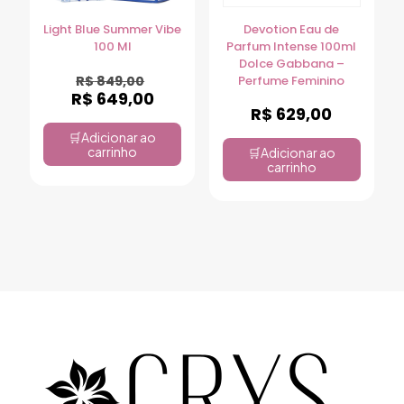
Light Blue Summer Vibe
Devotion Eau de
100 Ml
Parfum Intense 100ml
Dolce Gabbana –
R$
849,00
Perfume Feminino
R$
649,00
R$
629,00
Adicionar ao
carrinho
Adicionar ao
carrinho