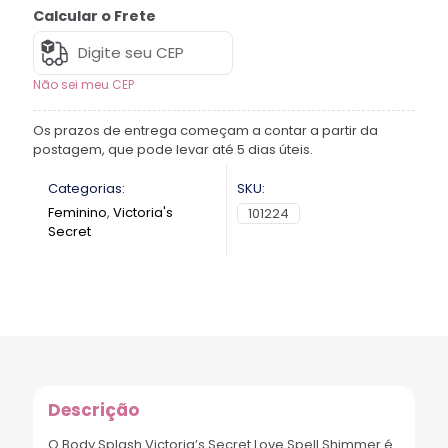
Calcular o Frete
Não sei meu CEP
Os prazos de entrega começam a contar a partir da
postagem, que pode levar até 5 dias úteis.
Categorias:
SKU:
Feminino
,
Victoria's
101224
Secret
Descrição
O Body Splash Victoria’s Secret Love Spell Shimmer é