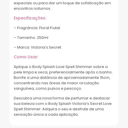
especiais ou para dar um toque de sofisticação em
encontros noturnos.
Especificações:
– Fragrância: Floral Frutal
– Tamanho: 250ml
– Marca: Victoria’s Secret
Como Usar:
Aplique o Body Splash Love Spell Shimmer sobre a
pele limpa e seca, preferencialmente após o banho.
Borrife a uma distância de aproximadamente 15cm,
concentrando nas áreas de maior circulação
sanguínea, como pulsos e pescoço.
Descubra uma nova forma de perfumar e destacar
sua beleza com o Body Splash Victoria’s Secret Love
Spell Shimmer. Adquira o seu e desfrute de uma
sensação única a cada aplicação.