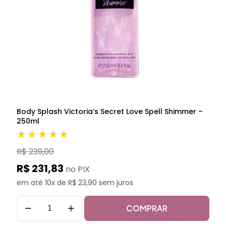
Body Splash Victoria’s Secret Love Spell Shimmer –
250ml
★★★★★
R$ 239,00
R$ 231,83
no PIX
em até 10x de R$ 23,90 sem juros
COMPRAR