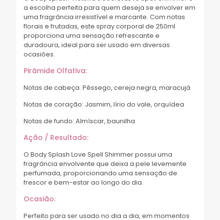
a escolha perfeita para quem deseja se envolver em
uma fragrância irresistível e marcante. Com notas
florais e frutadas, este spray corporal de 250ml
proporciona uma sensação refrescante e
duradoura, ideal para ser usado em diversas
ocasiões.
Pirâmide Olfativa:
Notas de cabeça: Pêssego, cereja negra, maracujá
Notas de coração: Jasmim, lírio do vale, orquídea
Notas de fundo: Almíscar, baunilha
Ação / Resultado:
O Body Splash Love Spell Shimmer possui uma
fragrância envolvente que deixa a pele levemente
perfumada, proporcionando uma sensação de
frescor e bem-estar ao longo do dia.
Ocasião:
Perfeito para ser usado no dia a dia, em momentos