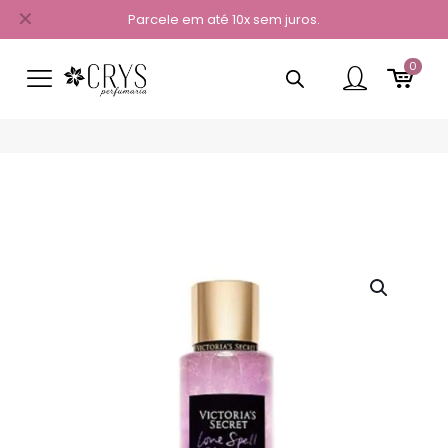
✕
Parcele em até 10x sem juros.
0