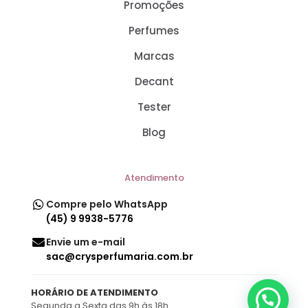
Promoções
Perfumes
Marcas
Decant
Tester
Blog
Atendimento
Compre pelo WhatsApp
(45) 9 9938-5776
Envie um e-mail
sac@crysperfumaria.com.br
HORÁRIO DE ATENDIMENTO
Segunda a Sexta das 9h às 18h