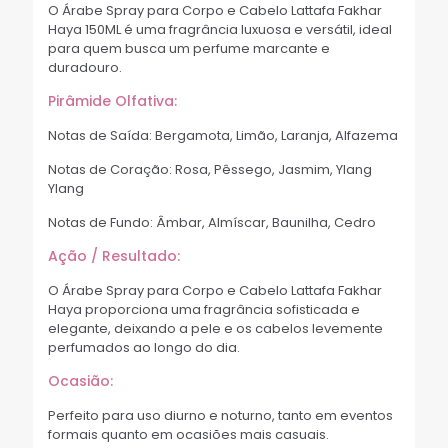
O Árabe Spray para Corpo e Cabelo Lattafa Fakhar
Haya 150ML é uma fragrância luxuosa e versátil, ideal
para quem busca um perfume marcante e
duradouro.
Pirâmide Olfativa:
Notas de Saída: Bergamota, Limão, Laranja, Alfazema
Notas de Coração: Rosa, Pêssego, Jasmim, Ylang
Ylang
Notas de Fundo: Âmbar, Almíscar, Baunilha, Cedro
Ação / Resultado:
O Árabe Spray para Corpo e Cabelo Lattafa Fakhar
Haya proporciona uma fragrância sofisticada e
elegante, deixando a pele e os cabelos levemente
perfumados ao longo do dia.
Ocasião:
Perfeito para uso diurno e noturno, tanto em eventos
formais quanto em ocasiões mais casuais.