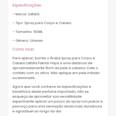
Especificações:
– Marca: Lattafa
– Tipo: Spray para Corpo e Cabelo
– Tamanho: 150ML
– Gênero: Unissex
Como Usar:
Para aplicar, borrife o Árabe Spray para Corpo e
Cabelo Lattafa Fakhar Haya a uma distância de
aproximadamente 15cm da pele e cabelos. Evite o
contato com os olhos. Não aplique em pele irritada
ou lesionada.
Agora que você conhece as especificações e
benefícios deste perfume importado, não se
esqueça de aproveitar sua versatilidade:
experimente aplicar um pouco do spray nos pulsos e
pescoço para uma sensação ainda mais duradoura
e agradável ao longo do dia.