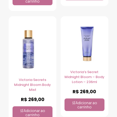
carrinho
Victoria’s Secret
Midnight Bloom – Body
Victoria Secrets
Lotion – 236ml
Midnight Bloom Body
Mist
R$
269,00
R$
269,00
Adicionar ao
carrinho
Adicionar ao
carrinho