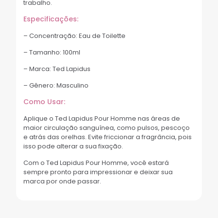
trabalho.
Especificações:
– Concentração: Eau de Toilette
– Tamanho: 100ml
– Marca: Ted Lapidus
– Gênero: Masculino
Como Usar:
Aplique o Ted Lapidus Pour Homme nas áreas de
maior circulação sanguínea, como pulsos, pescoço
e atrás das orelhas. Evite friccionar a fragrância, pois
isso pode alterar a sua fixação.
Com o Ted Lapidus Pour Homme, você estará
sempre pronto para impressionar e deixar sua
marca por onde passar.