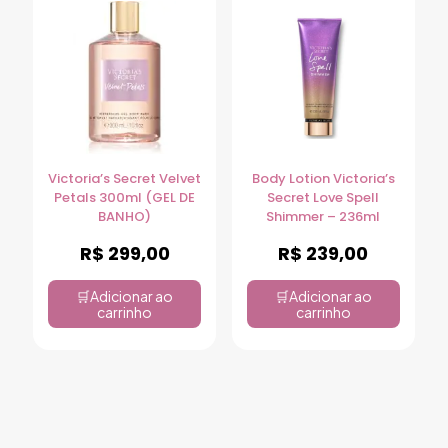
Victoria’s Secret Velvet
Body Lotion Victoria’s
Petals 300ml (GEL DE
Secret Love Spell
BANHO)
Shimmer – 236ml
R$
299,00
R$
239,00
Adicionar ao
Adicionar ao
carrinho
carrinho