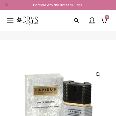
✕
Parcele em até 10x sem juros.
0