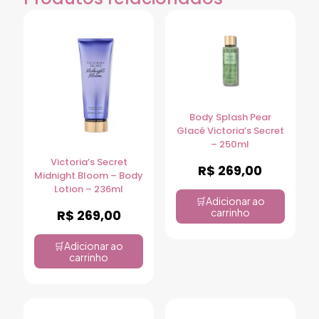
Body Splash Pear
Glacé Victoria’s Secret
– 250ml
Victoria’s Secret
R$
269,00
Midnight Bloom – Body
Lotion – 236ml
Adicionar ao
carrinho
R$
269,00
Adicionar ao
carrinho